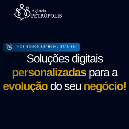
👋
NÓS SOMOS ESPECIALISTAS EM
Soluções digitais
personalizadas
para a
evolução
do seu
negócio!