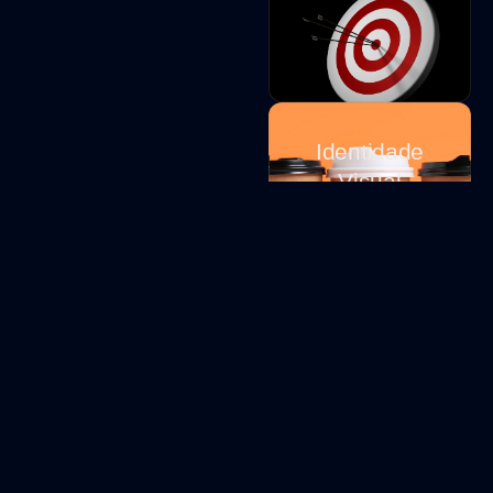
Identidade
Visual
Brand
Design