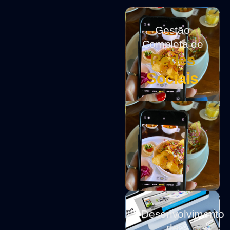
Gestão
Completa de
Redes
Sociais
Desenvolvimento
de